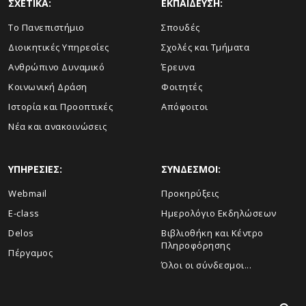
ΣΧΕΤΙΚΑ:
ΕΚΠΑΙΔΕΥΣΗ:
Το Πανεπιστήμιο
Σπουδές
Διοικητικές Υπηρεσίες
Σχολές και Τμήματα
Ανθρώπινο Δυναμικό
Έρευνα
Κοινωνική Δράση
Φοιτητές
Ιστορία και Προοπτικές
Απόφοιτοι
Νέα και ανακοινώσεις
ΥΠΗΡΕΣΙΕΣ:
ΣΥΝΔΕΣΜΟΙ:
Webmail
Προκηρύξεις
E-class
Ημερολόγιο Εκδηλώσεων
Delos
Βιβλιοθήκη και Κέντρο
Πληροφόρησης
Πέργαμος
Όλοι οι σύνδεσμοι...