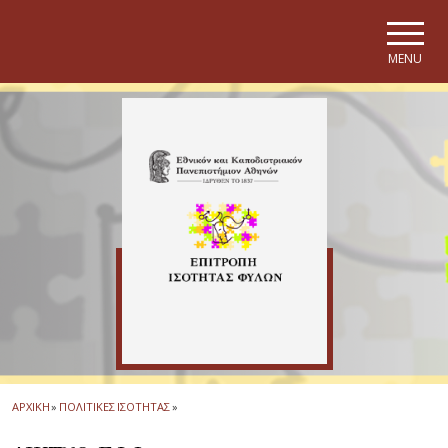
Skip to main navigation
Skip to main content
Skip to page footer
MENU
ΑΡΧΙΚΗ
»
ΠΟΛΙΤΙΚΕΣ ΙΣΟΤΗΤΑΣ
»